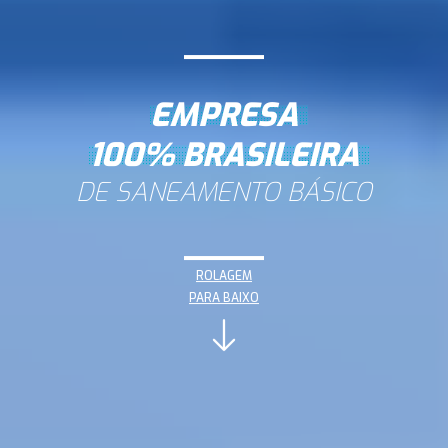
EMPRESA
100% BRASILEIRA
DE SANEAMENTO BÁSICO
ROLAGEM
PARA BAIXO